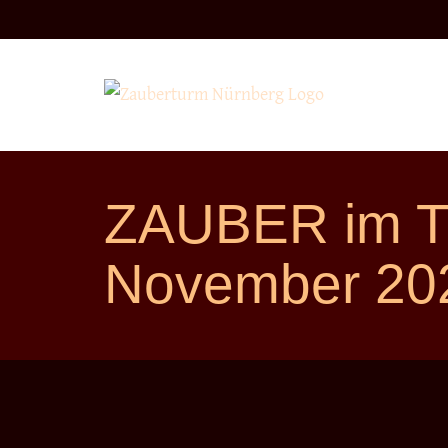
Direkt
zum
Inhalt
ZAUBER im 
November 20