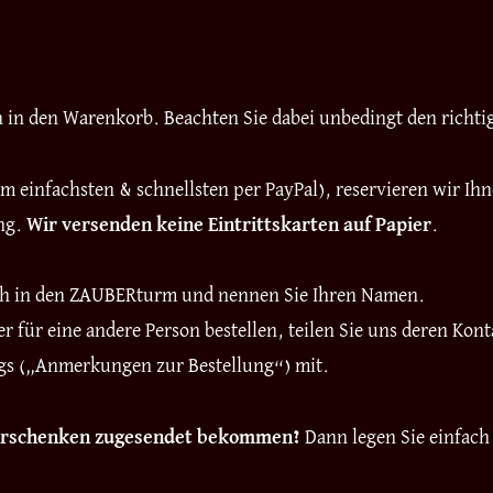
um
15:00
Uhr
en in den Warenkorb. Beachten Sie dabei unbedingt den richt
Menge
 einfachsten & schnellsten per PayPal), reservieren wir Ih
ung.
Wir versenden keine Eintrittskarten auf Papier
.
ch in den ZAUBERturm und nennen Sie Ihren Namen.
r für eine andere Person bestellen, teilen Sie uns deren K
ngs („Anmerkungen zur Bestellung“) mit.
Verschenken zugesendet bekommen?
Dann legen Sie einfac