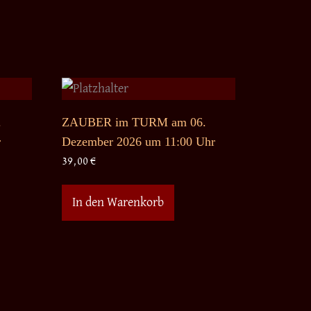
.
ZAUBER im TURM am 06.
r
Dezember 2026 um 11:00 Uhr
39,00
€
In den Warenkorb