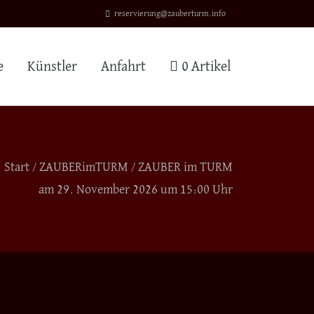
reservierung@zauberturm.info
e
Künstler
Anfahrt
0 Artikel
Start
/
ZAUBERimTURM
/ ZAUBER im TURM
am 29. November 2026 um 15:00 Uhr