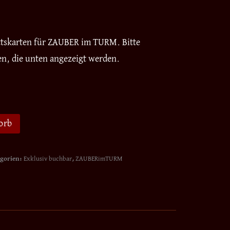
ittskarten für ZAUBER im TURM. Bitte
en, die unten angezeigt werden.
orb
gorien:
Exklusiv buchbar
,
ZAUBERimTURM