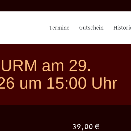
Termine
Gutschein
Histori
TURM am 29.
26 um 15:00 Uhr
39,00
€