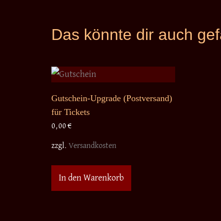
Das könnte dir auch ge
Gutschein-Upgrade (Postversand)
für Tickets
0,00
€
zzgl.
Versandkosten
In den Warenkorb