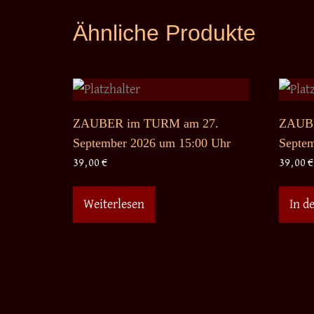
Ähnliche Produkte
ZAUBER im TURM am 27.
ZAUBE
September 2026 um 15:00 Uhr
Septem
39,00
€
39,00
€
Weiterlesen
In d