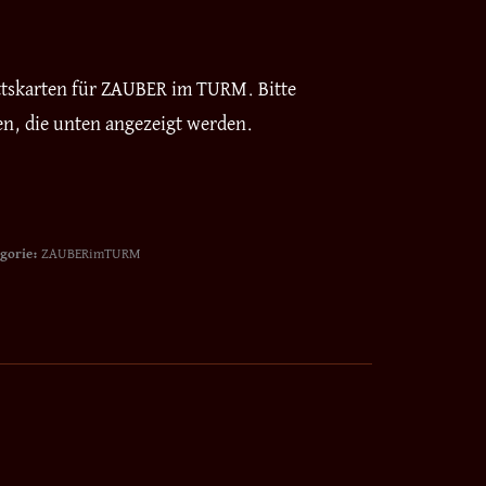
ittskarten für ZAUBER im TURM. Bitte
en, die unten angezeigt werden.
gorie:
ZAUBERimTURM