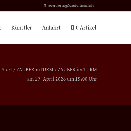
reservierung@zauberturm.info
e
Künstler
Anfahrt
0 Artikel
Start
/
ZAUBERimTURM
/ ZAUBER im TURM
am 19. April 2026 um 15:00 Uhr