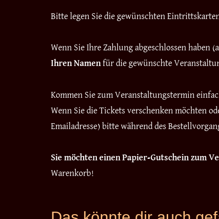
Bitte legen Sie die gewünschten Eintrittskart
Wenn Sie Ihre Zahlung abgeschlossen haben (am
Ihren Namen
für die gewünschte Veranstalt
Kommen Sie zum Veranstaltungstermin einfa
Wenn Sie die Tickets verschenken möchten ode
Emailadresse) bitte während des Bestellvorga
Sie möchten einen Papier-Gutschein zum 
Warenkorb!
Das könnte dir auch ge