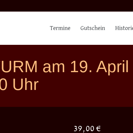
Termine
Gutschein
Histori
URM am 19. April
0 Uhr
39,00
€