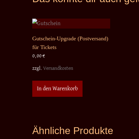
Gutschein-Upgrade (Postversand)
für Tickets
0,00
€
zzgl.
Versandkosten
In den Warenkorb
Ähnliche Produkte