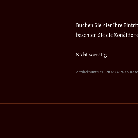
Buchen Sie hier Ihre Eintr
beachten Sie die Kondition
Nicht vorrätig
Artikelnummer:
20260419-15
Kate