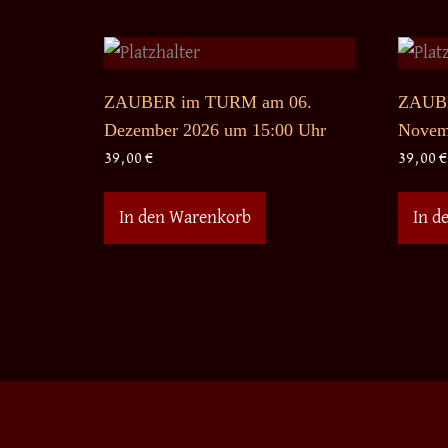
ZAUBER im TURM am 06.
ZAUBE
Dezember 2026 um 15:00 Uhr
Novem
39,00
€
39,00
€
In den Warenkorb
In d