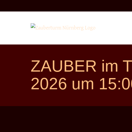
Direkt
zum
Inhalt
ZAUBER im T
2026 um 15:0