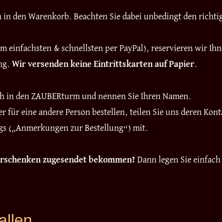
en in den Warenkorb. Beachten Sie dabei unbedingt den richt
 einfachsten & schnellsten per PayPal), reservieren wir Ih
ung.
Wir versenden keine Eintrittskarten auf Papier
.
ch in den ZAUBERturm und nennen Sie Ihren Namen.
r für eine andere Person bestellen, teilen Sie uns deren K
ngs („Anmerkungen zur Bestellung“) mit.
Verschenken zugesendet bekommen?
Dann legen Sie einfac
fallen …