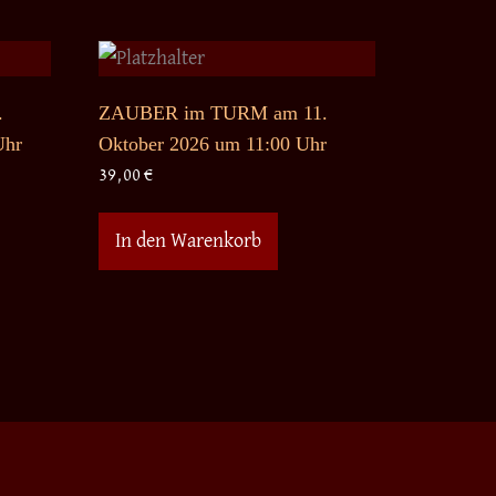
.
ZAUBER im TURM am 11.
Uhr
Oktober 2026 um 11:00 Uhr
39,00
€
In den Warenkorb