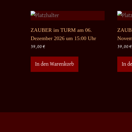
ZAUBER im TURM am 06.
ZAUBE
Dezember 2026 um 15:00 Uhr
Novem
39,00
€
39,00
€
In den Warenkorb
In d