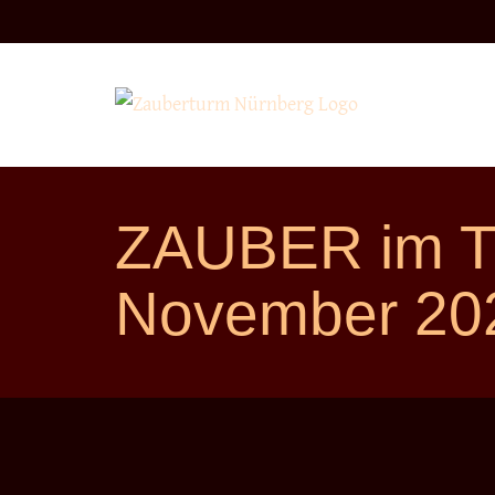
Direkt
zum
Inhalt
ZAUBER im 
November 20