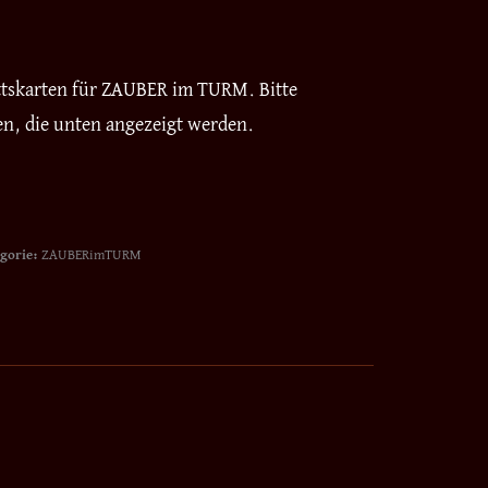
ittskarten für ZAUBER im TURM. Bitte
en, die unten angezeigt werden.
gorie:
ZAUBERimTURM