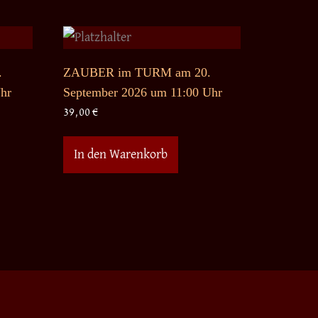
.
ZAUBER im TURM am 20.
hr
September 2026 um 11:00 Uhr
39,00
€
In den Warenkorb