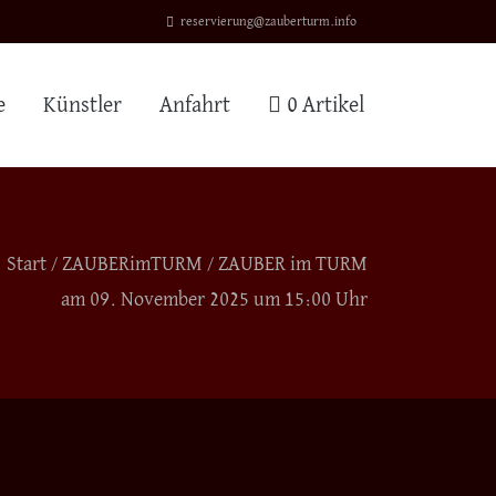
reservierung@zauberturm.info
e
Künstler
Anfahrt
0 Artikel
Start
/
ZAUBERimTURM
/ ZAUBER im TURM
am 09. November 2025 um 15:00 Uhr