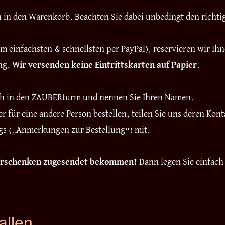
en in den Warenkorb. Beachten Sie dabei unbedingt den richt
 einfachsten & schnellsten per PayPal), reservieren wir Ih
ung.
Wir versenden keine Eintrittskarten auf Papier
.
ch in den ZAUBERturm und nennen Sie Ihren Namen.
r für eine andere Person bestellen, teilen Sie uns deren K
ngs („Anmerkungen zur Bestellung“) mit.
Verschenken zugesendet bekommen?
Dann legen Sie einfac
fallen …