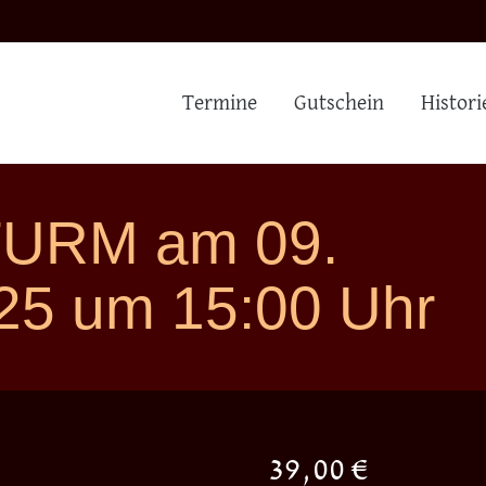
Termine
Gutschein
Histori
TURM am 09.
25 um 15:00 Uhr
39,00
€