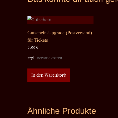
Gutschein-Upgrade (Postversand)
für Tickets
0,00
€
zzgl.
Versandkosten
In den Warenkorb
Ähnliche Produkte