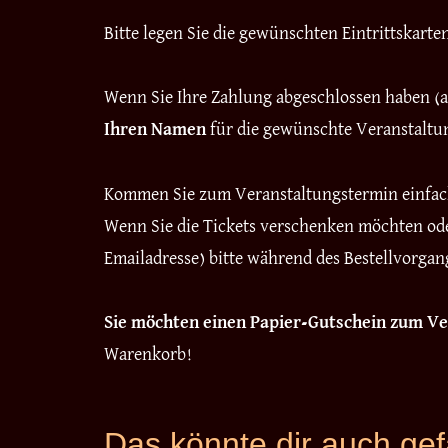
Bitte legen Sie die gewünschten Eintrittskart
Wenn Sie Ihre Zahlung abgeschlossen haben (am
Ihren Namen
für die gewünschte Veranstalt
Kommen Sie zum Veranstaltungstermin einfa
Wenn Sie die Tickets verschenken möchten ode
Emailadresse) bitte während des Bestellvorga
Sie möchten einen Papier-Gutschein zum 
Warenkorb!
Das könnte dir auch ge