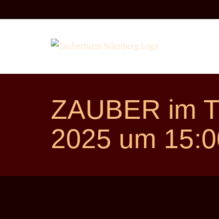
Direkt
zum
Inhalt
ZAUBER im T
2025 um 15:0