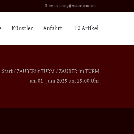
reservierung@zauberturm.info
e
Künstler
Anfahrt
0 Artikel
Start
/
ZAUBERimTURM
/ ZAUBER im TURM
am 01. Juni 2025 um 15:00 Uhr