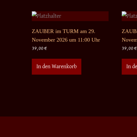
ZAUBER im TURM am 29.
ZAUBE
November 2026 um 11:00 Uhr
Novem
39,00
€
39,00
€
In den Warenkorb
In d