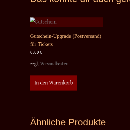
Gutschein-Upgrade (Postversand)
für Tickets
0,00
€
zzgl.
Versandkosten
In den Warenkorb
Ähnliche Produkte