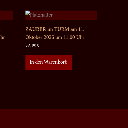
.
ZAUBER im TURM am 11.
Uhr
Oktober 2026 um 11:00 Uhr
39,00
€
In den Warenkorb