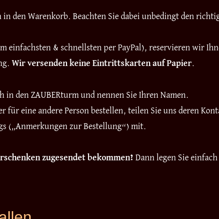
en in den Warenkorb. Beachten Sie dabei unbedingt den richt
 einfachsten & schnellsten per PayPal), reservieren wir Ih
ung.
Wir versenden keine Eintrittskarten auf Papier
.
ch in den ZAUBERturm und nennen Sie Ihren Namen.
r für eine andere Person bestellen, teilen Sie uns deren K
ngs („Anmerkungen zur Bestellung“) mit.
Verschenken zugesendet bekommen?
Dann legen Sie einfac
fallen …