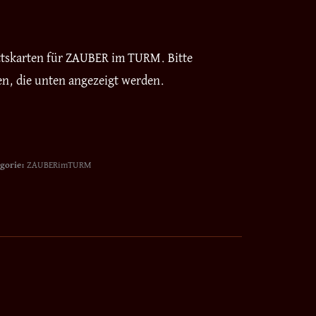
ittskarten für ZAUBER im TURM. Bitte
en, die unten angezeigt werden.
gorie:
ZAUBERimTURM