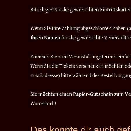
Bitte legen Sie die gewünschten Eintrittskart
Wenn Sie Ihre Zahlung abgeschlossen haben (am
Ihren Namen
für die gewünschte Veranstalt
Kommen Sie zum Veranstaltungstermin einfa
Wenn Sie die Tickets verschenken möchten ode
Emailadresse) bitte während des Bestellvorga
Sie möchten einen Papier-Gutschein zum 
Warenkorb!
Das könnte dir auch ge