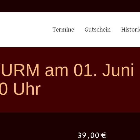
Termine
Gutschein
Histori
URM am 01. Juni
0 Uhr
39,00
€