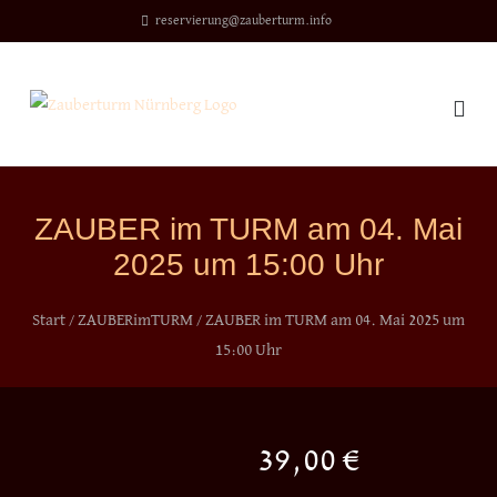
Direkt
reservierung@zauberturm.info
zum
Inhalt
ZAUBER im TURM am 04. Mai
2025 um 15:00 Uhr
Start
/
ZAUBERimTURM
/ ZAUBER im TURM am 04. Mai 2025 um
15:00 Uhr
39,00
€