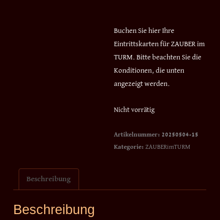
Buchen Sie hier Ihre
Eintrittskarten für ZAUBER im
TURM. Bitte beachten Sie die
Konditionen, die unten
angezeigt werden.
Nicht vorrätig
Artikelnummer:
20250504-15
Kategorie:
ZAUBERimTURM
Beschreibung
Beschreibung